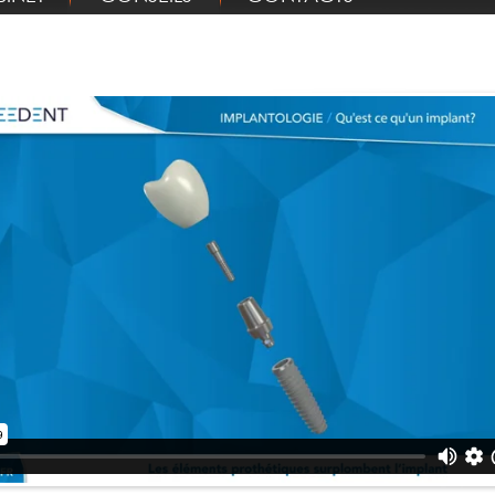
NATOMIE
ANATOMIE
A MIGRATION DENTAIRE
LES DENTS DE L'ADULTE