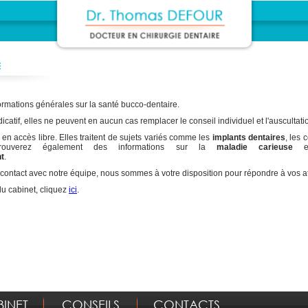
E
rmations générales sur la santé bucco-dentaire.
icatif, elles ne peuvent en aucun cas remplacer le conseil individuel et l'auscultat
 en accès libre. Elles traitent de sujets variés comme les
implants dentaires
, les c
ouverez également des informations sur la
maladie carieuse
e
t
.
contact avec notre équipe, nous sommes à votre disposition pour répondre à vos at
du cabinet, cliquez
ici
.
BINET
CONSEILS
CONTACTS