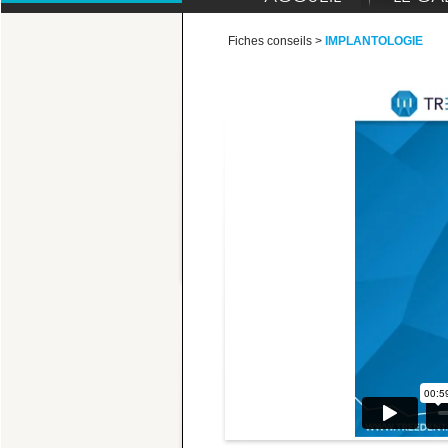
Fiches conseils >
IMPLANTOLOGIE
ANATOMIE
A
LA DENT
L