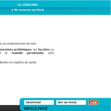
Tél.
0389413008
Me contacter par Email
ion du professionnel de soin.
ouronnes
prothétiques
, les
facettes
ou
t la
maladie parodontale
, plus
tentes en matière de santé.
ESPACE PRIVÉ