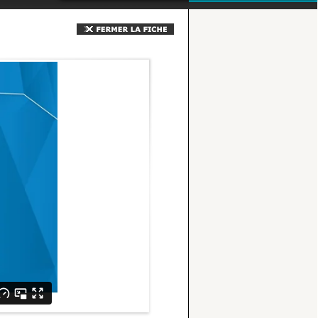
CHIRURGIE
QUE FAIRE APRÈS UNE EXTRACTION
DENTAIRE