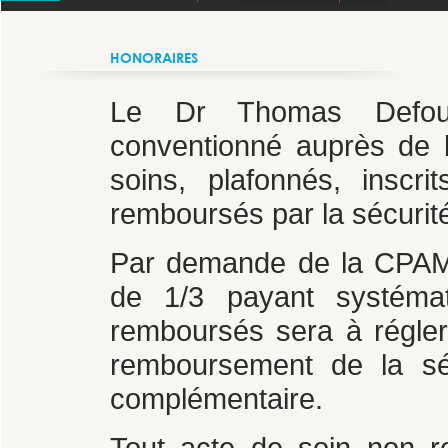
HONORAIRES
Le Dr Thomas Defour,
conventionné auprès de 
soins, plafonnés, inscr
remboursés par la sécurité
Par demande de la CPAM, 
de 1/3 payant systémati
remboursés sera à régler
remboursement de la séc
complémentaire.
Tout acte de soin non re