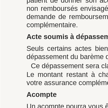
patient de donner son ac
non remboursés envisagés
demande de rembourseme
complémentaire.
Acte soumis à dépassemen
Seuls certains actes bien
dépassement du barème d
Ce dépassement sera clair
Le montant restant à ch
votre assurance compléme
Acompte
Un acompte pourra vous ê